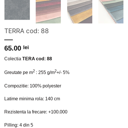
TERRA cod: 88
65.00
lei
Colectia
TERA cod: 88
2
2
Greutate pe m
: 255 g/m
+/- 5%
Compozitie: 100% polyester
Latime minima rola: 140 cm
Rezistenta la frecare: +100.000
Pilling: 4 din 5