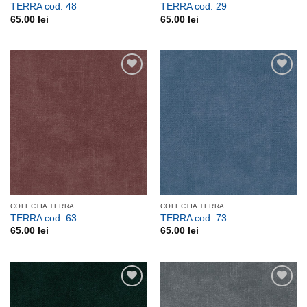
TERRA cod: 48
TERRA cod: 29
65.00
lei
65.00
lei
Adauga
Adauga
la
la
favorite
favorite
COLECTIA TERRA
COLECTIA TERRA
TERRA cod: 63
TERRA cod: 73
65.00
lei
65.00
lei
Adauga
Adauga
la
la