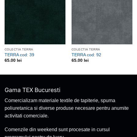
favorite
favorite
COLECTIA TERRA
COLECTIA TERRA
TERRA cod: 39
TERRA cod: 92
65.00
lei
65.00
lei
Gama TEX Bucuresti
Comercializam materiale textile de tapiterie, spuma
poliuretanica si diverse produse necesare pentru anumite
activitati comerciale.
Comenzile din weekend sunt procesate in cursul