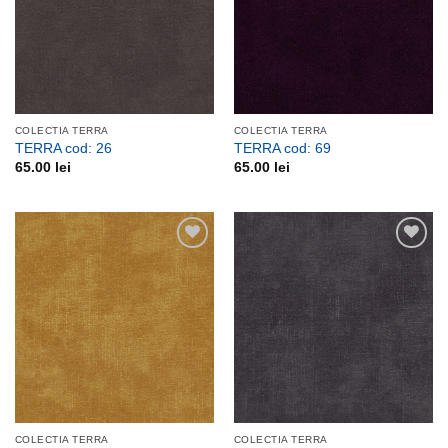
COLECTIA TERRA
COLECTIA TERRA
TERRA cod: 26
TERRA cod: 69
65.00
lei
65.00
lei
Adauga
Adauga
la
la
favorite
favorite
COLECTIA TERRA
COLECTIA TERRA