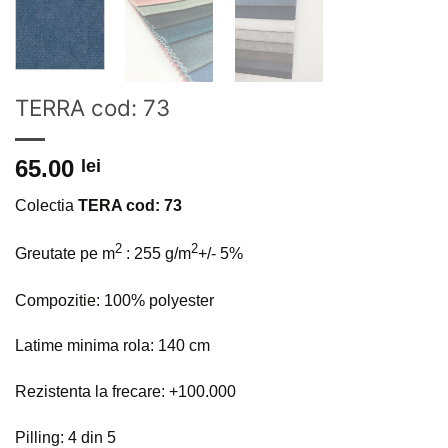
TERRA cod: 73
65.00
lei
Colectia
TERA cod: 73
2
2
Greutate pe m
: 255 g/m
+/- 5%
Compozitie: 100% polyester
Latime minima rola: 140 cm
Rezistenta la frecare: +100.000
Pilling: 4 din 5