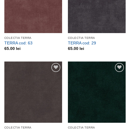
COLECTIA TERRA
COLECTIA TERRA
TERRA cod: 63
TERRA cod: 29
65.00
lei
65.00
lei
Adauga
Adauga
la
la
favorite
favorite
COLECTIA TERRA
COLECTIA TERRA