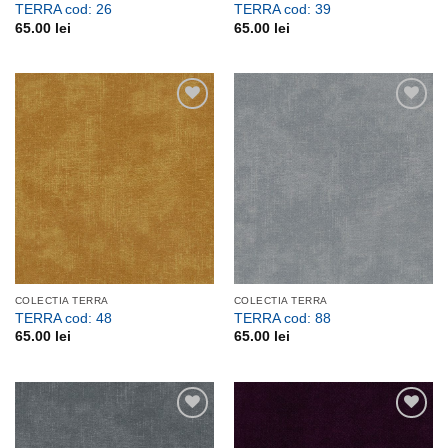
TERRA cod: 26
TERRA cod: 39
65.00
lei
65.00
lei
Adauga
Adauga
la
la
favorite
favorite
COLECTIA TERRA
COLECTIA TERRA
TERRA cod: 48
TERRA cod: 88
65.00
lei
65.00
lei
Adauga
Adauga
la
la