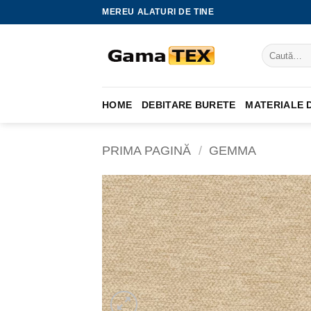
Skip
MEREU ALATURI DE TINE
to
content
Caută
după:
HOME
DEBITARE BURETE
MATERIALE D
PRIMA PAGINĂ
/
GEMMA