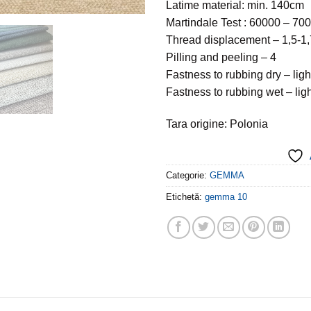
Latime material: min. 140cm
Martindale Test : 60000 – 70
Thread displacement – 1,5-
Pilling and peeling – 4
Fastness to rubbing dry – ligh
Fastness to rubbing wet – lig
Tara origine: Polonia
Categorie:
GEMMA
Etichetă:
gemma 10