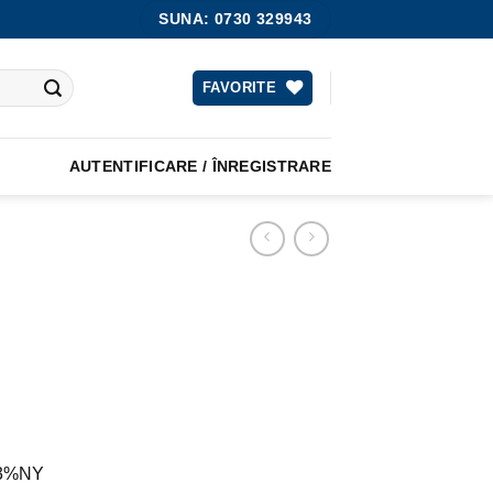
SUNA: 0730 329943
FAVORITE
AUTENTIFICARE / ÎNREGISTRARE
 3%NY