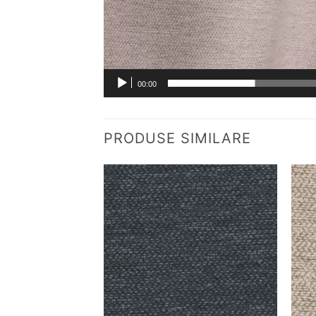
00:00
PRODUSE SIMILARE
Adauga
la
favorite