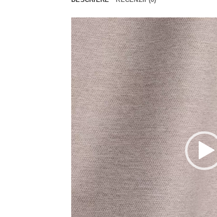
Player
video