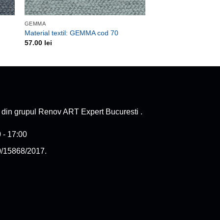
GEMMA
Material textil: GEMMA cod 70
57.00
lei
e din grupul Renov ART Expert Bucuresti .
 - 17:00
0/15868/2017.