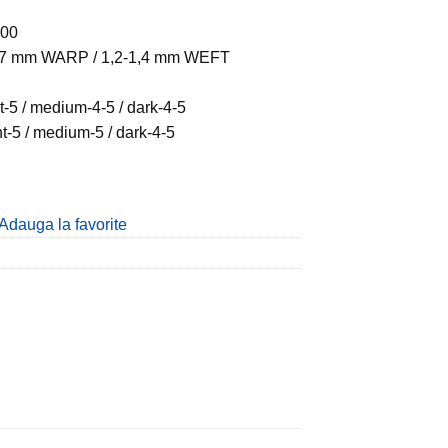
000
1,7 mm WARP / 1,2-1,4 mm WEFT
t-5 / medium-4-5 / dark-4-5
ht-5 / medium-5 / dark-4-5
Adauga la favorite