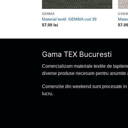
GEMMA
GEM
Material textil: GEMMA cod 39
Mater
57.00
lei
57.0
Gama TEX Bucuresti
Comercializam materiale textile de tapiteri
diverse produse necesare pentru anumite ac
Comenzile din weekend sunt procesate in 
lucru.