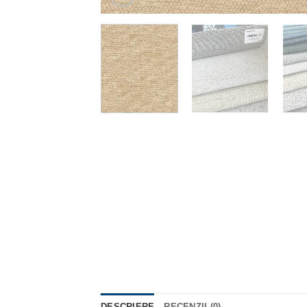
DESCRIERE
RECENZII (0)