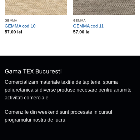
GEMMA
GEMMA
GEMMA cod 10
GEMMA cod 11
57.00
lei
57.00
lei
Gama TEX Bucuresti
Comercializam materiale textile de tapiterie, spuma
poliuretanica si diverse produse necesare pentru anumite
activitati comerciale.
Comenzile din weekend sunt procesate in cursul
programului nostru de lucru.