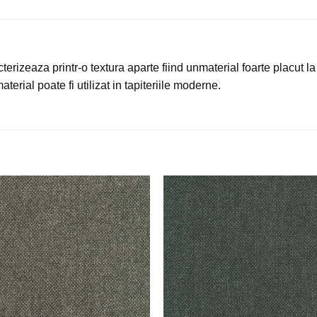
terizeaza printr-o textura aparte fiind unmaterial foarte placut la
terial poate fi utilizat in tapiteriile moderne.
Adauga
Ada
la
la
favorite
favor