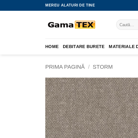
Skip
MEREU ALATURI DE TINE
to
content
Caută
după:
HOME
DEBITARE BURETE
MATERIALE D
PRIMA PAGINĂ
/
STORM