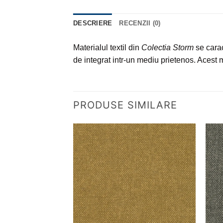
DESCRIERE
RECENZII (0)
Materialul textil din
Colectia Storm
se carac
de integrat intr-un mediu prietenos. Acest ma
PRODUSE SIMILARE
Adauga
la
favorite