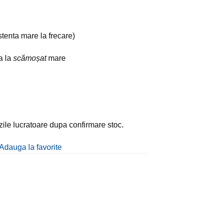
stenta mare la frecare)
a la
scămoșat
mare
 zile lucratoare dupa confirmare stoc.
Adauga la favorite