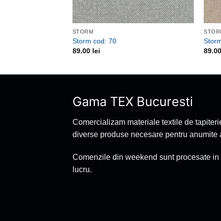
STORM
STOR
Storm cod: 70
Storm
89.00
lei
89.0
Gama TEX Bucuresti
Comercializam materiale textile de tapiteri
diverse produse necesare pentru anumite ac
Comenzile din weekend sunt procesate in 
lucru.