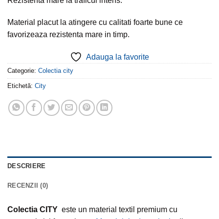
Rezistenta mare la traficul intens.
Material placut la atingere cu calitati foarte bune ce
favorizeaza rezistenta mare in timp.
Adauga la favorite
Categorie:
Colectia city
Etichetă:
City
DESCRIERE
RECENZII (0)
Colectia CITY
este un material textil premium cu