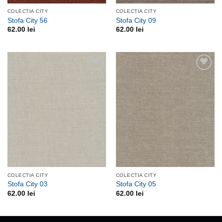
COLECTIA CITY
COLECTIA CITY
Stofa City 56
Stofa City 09
62.00
lei
62.00
lei
Adauga
Adauga
la
la
favorite
favorite
COLECTIA CITY
COLECTIA CITY
Stofa City 03
Stofa City 05
62.00
lei
62.00
lei