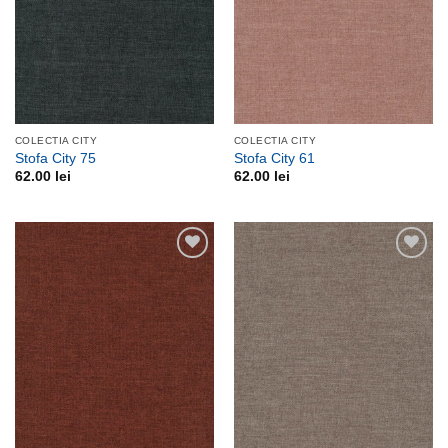
COLECTIA CITY
COLECTIA CITY
Stofa City 75
Stofa City 61
62.00
lei
62.00
lei
Adauga
Adauga
la
la
favorite
favorite