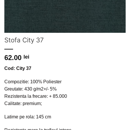
Stofa City 37
62.00
lei
Cod: City 37
Compozitie: 100% Poliester
Greutate: 430 g/m2+/- 5%
Rezistenta la frecare: + 85.000
Calitate: premium;
Latime pe rola: 145 cm