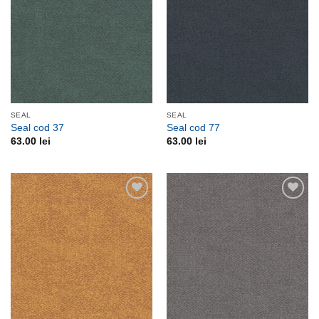
SEAL
SEAL
Seal cod 37
Seal cod 77
63.00
lei
63.00
lei
Adauga
Adauga
la
la
favorite
favorite