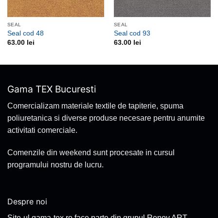
SEAL
SEAL
Seal cod 48
Seal cod 93
63.00
lei
63.00
lei
Gama TEX Bucuresti
Comercializam materiale textile de tapiterie, spuma
poliuretanica si diverse produse necesare pentru anumite
activitati comerciale.
Comenzile din weekend sunt procesate in cursul
programului nostru de lucru.
Despre noi
Site-ul gama-tex.ro face parte din grupul Renov ART