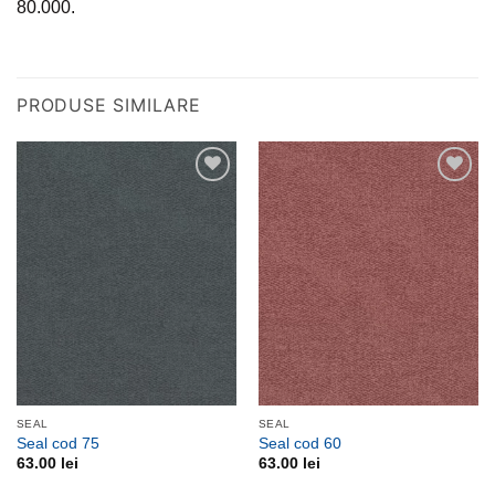
80.000.
PRODUSE SIMILARE
Adauga
Adauga
la
la
favorite
favorite
SEAL
SEAL
Seal cod 75
Seal cod 60
63.00
lei
63.00
lei