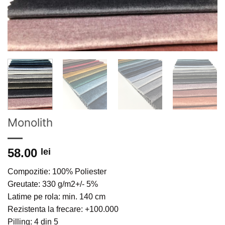
Monolith
58.00
lei
Compozitie: 100% Poliester
Greutate: 330 g/m2+/- 5%
Latime pe rola: min. 140 cm
Rezistenta la frecare: +100.000
Pilling: 4 din 5