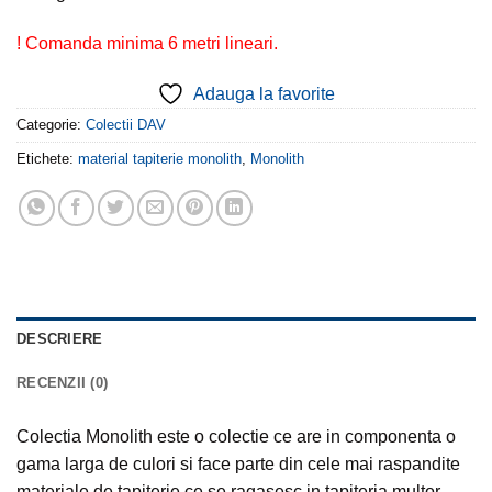
! Comanda minima 6 metri lineari.
Adauga la favorite
Categorie:
Colectii DAV
Etichete:
material tapiterie monolith
,
Monolith
DESCRIERE
RECENZII (0)
Colectia Monolith este o colectie ce are in componenta o
gama larga de culori si face parte din cele mai raspandite
materiale de tapiterie ce se ragasesc in tapiteria multor