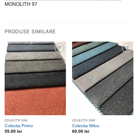
MONOLITH 97
PRODUSE SIMILARE
Adauga
Adauga
la
la
favorite
favorite
COLECTII DAV
COLECTII DAV
Colectia Primo
Colectia Milos
55.00
lei
60.00
lei